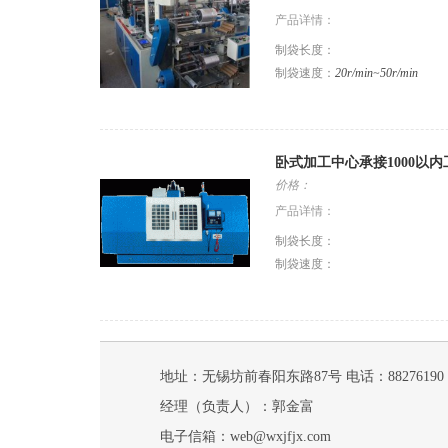
产品详情：
制袋长度：
制袋速度：
20r/min~50r/min
卧式加工中心承接1000以
价格：
产品详情：
制袋长度：
制袋速度：
地址：无锡坊前春阳东路87号 电话：88276190
经理（负责人）：郭金富
电子信箱：web@wxjfjx.com