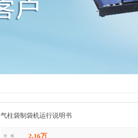
气柱袋制袋机运行说明书
2.16万
价
格