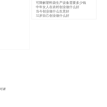
可降解塑料袋生产设备需要多少钱
中年女人在农村创业做什么好
当今创业做什么生意好
32岁自己创业做什么好
m可调