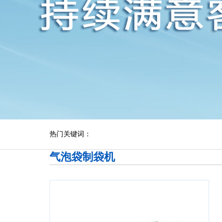
热门关键词：
气泡袋制袋机