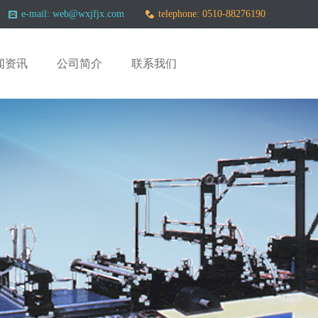
e-mail: web@wxjfjx.com
telephone: 0510-88276190
闻资讯
公司简介
联系我们