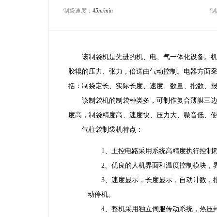
制袋速度：
45m/min
制
该制袋机是先进的机、电、气一体化设备。机械
胶辊的压力、张力，倍送由气动控制。电器方面采
括：制袋定长、实际长度、速度、数量、批数、
该制袋机的制袋种类多，可制作复合薄膜三边封
度高，制袋精度高、速度快、压力大、噪音低、使
气柱袋制袋机特点：
1、主控电路采用系统高精度执行控制
2、优良的人机界面和温度控制模块，界
3、速度显示，长度显示，自动计数，批
动停机。
4、整机采用独立伺服传动系统，热压封