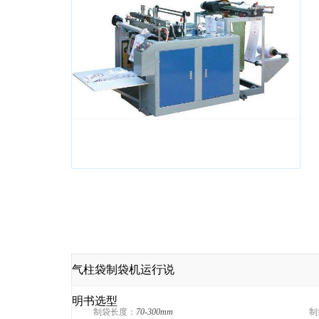
气柱袋制袋机运行说
明书选型
制袋长度：
70-300mm
制