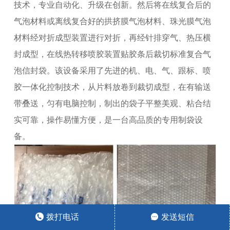
技术，专业自动化、升级在创新。然后将在线复合后的
气泡材料或离线复合好的拱挤膜气泡材料、珠光膜气泡
材料经对折成型装置进行对折，再经针排穿气、热压横
封成型，在线热转移喷胶装置贴胶条后裁切标准复合气
泡信封袋。该设备采用了先进的机、电、气、跟标、喷
胶一体化控制技术，从片料放卷到裁切成型，在有输送
带叠送，匀有电脑控制，制出的袋子平整美观、粘合结
实可靠，操作易懂方便，是一台高品质的专用制袋设
备。

拨打电话

发送短信